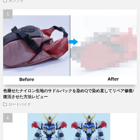
ガンプラ
色褪せたナイロン生地のサドルバックを染めQで染め直してリペア修復/
復活させた方法レビュー
ロードバイク