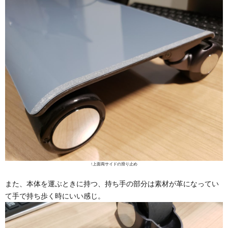
↑上面両サイドの滑り止め
また、本体を運ぶときに持つ、持ち手の部分は素材が革になってい
て手で持ち歩く時にいい感じ。