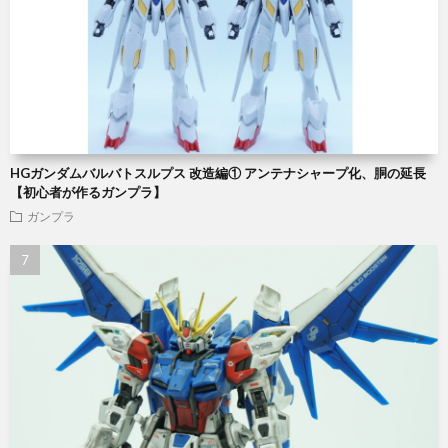
HGガンダムバルバトスルプス 改造編① アンテナシャープ化、胴の延長
【初心者が作るガンプラ】
ガンプラ