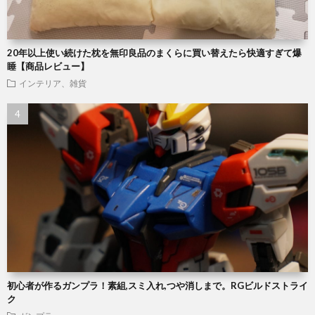
20年以上使い続けた枕を無印良品のまくらに買い替えたら快適すぎて爆
睡【商品レビュー】
インテリア、雑貨
初心者が作るガンプラ！素組,スミ入れ,つや消しまで。RGビルドストライ
ク