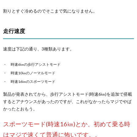
割りとすぐ冷めるのでそこまで気になりません。
走行速度
速度は下記の通り、3種類あります。
時速6㎞の歩行アシストモード
時速10㎞のノーマルモード
時速16㎞のスポーツモード
製品が発表されてから、歩行アシストモード(時速6㎞)を追加で搭載
するとアナウンスがあったのですが、これがなかったらマジでやば
かったとおもう。
スポーツモード(時速16㎞)とか、初めて乗る時
はマジで速くて普通に怖いです。。