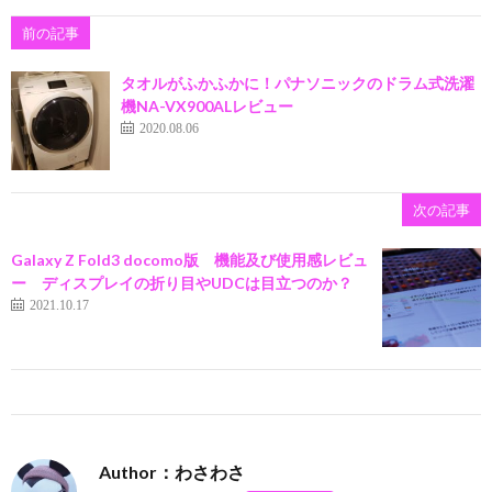
前の記事
タオルがふかふかに！パナソニックのドラム式洗濯
機NA-VX900ALレビュー
2020.08.06
次の記事
Galaxy Z Fold3 docomo版 機能及び使用感レビュ
ー ディスプレイの折り目やUDCは目立つのか？
2021.10.17
Author：わさわさ