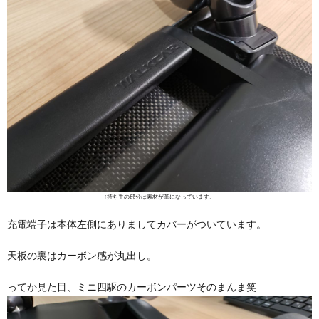
↑持ち手の部分は素材が革になっています。
充電端子は本体左側にありましてカバーがついています。
天板の裏はカーボン感が丸出し。
ってか見た目、ミニ四駆のカーボンパーツそのまんま笑