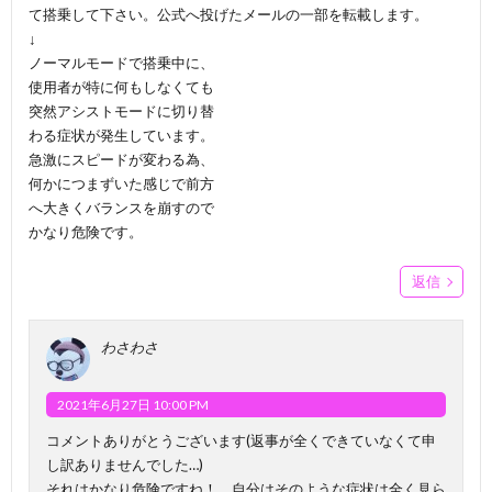
て搭乗して下さい。公式へ投げたメールの一部を転載します。
↓
ノーマルモードで搭乗中に、
使用者が特に何もしなくても
突然アシストモードに切り替
わる症状が発生しています。
急激にスピードが変わる為、
何かにつまずいた感じで前方
へ大きくバランスを崩すので
かなり危険です。
返信
わさわさ
2021年6月27日 10:00 PM
コメントありがとうございます(返事が全くできていなくて申
し訳ありませんでした…)
それはかなり危険ですね！ 自分はそのような症状は全く見ら