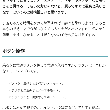
もうちょっと言うと、アイススケート、スキーやスノボーなどもそ
こそこ滑れる くらいの方じゃないと、買ってすぐに颯爽と乗りこ
なす というのは結構難しいと思います。
まぁちゃんと時間をかけて練習すれば、誰でも乗れるようになると
思うのでそこまで心配しなくても大丈夫だと思いますが、初めから
簡単に乗りこなせる とは限らないのでその点は注意ですね。
ボタン操作
乗る前に電源ボタンを押して電源を入れますが、ボタンは一つしか
なくて、シンプルです。
ボタンを一度押すと歩行アシストモード。
ポチポチと二度押すとノーマルモード。
ポチポチポチと三度押すとスポーツモード。
ボタンは連続で押すのがポイント。後は乗るだけでとても簡単。