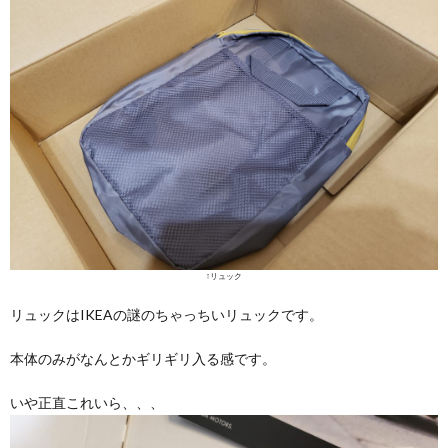
↑リュック
リュックはIKEAの謎のちゃっちいリュックです。
本体のみがなんとかギリギリ入る感です。
いや正直これいら、、、